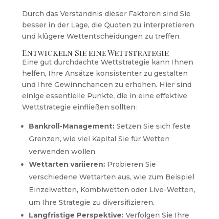
Durch das Verständnis dieser Faktoren sind Sie
besser in der Lage, die Quoten zu interpretieren
und klügere Wettentscheidungen zu treffen.
Entwickeln Sie eine Wettstrategie
Eine gut durchdachte Wettstrategie kann Ihnen
helfen, Ihre Ansätze konsistenter zu gestalten
und Ihre Gewinnchancen zu erhöhen. Hier sind
einige essentielle Punkte, die in eine effektive
Wettstrategie einfließen sollten:
Bankroll-Management:
Setzen Sie sich feste
Grenzen, wie viel Kapital Sie für Wetten
verwenden wollen.
Wettarten variieren:
Probieren Sie
verschiedene Wettarten aus, wie zum Beispiel
Einzelwetten, Kombiwetten oder Live-Wetten,
um Ihre Strategie zu diversifizieren.
Langfristige Perspektive:
Verfolgen Sie Ihre