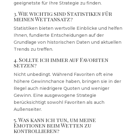
geeignetste für Ihre Strategie zu finden.
3. Wie wichtig sind Statistiken für
meinen Wettansatz?
Statistiken bieten wertvolle Einblicke und helfen
Ihnen, fundierte Entscheidungen auf der
Grundlage von historischen Daten und aktuellen
Trends zu treffen.
4. Sollte ich immer auf Favoriten
setzen?
Nicht unbedingt. Während Favoriten oft eine
höhere Gewinnchance haben, bringen sie in der
Regel auch niedrigere Quoten und weniger
Gewinn. Eine ausgewogene Strategie
berücksichtigt sowohl Favoriten als auch
Außenseiter.
5. Was kann ich tun, um meine
Emotionen beim Wetten zu
kontrollieren?