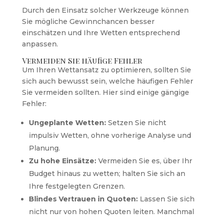
Durch den Einsatz solcher Werkzeuge können
Sie mögliche Gewinnchancen besser
einschätzen und Ihre Wetten entsprechend
anpassen.
Vermeiden Sie häufige Fehler
Um Ihren Wettansatz zu optimieren, sollten Sie
sich auch bewusst sein, welche häufigen Fehler
Sie vermeiden sollten. Hier sind einige gängige
Fehler:
Ungeplante Wetten:
Setzen Sie nicht
impulsiv Wetten, ohne vorherige Analyse und
Planung.
Zu hohe Einsätze:
Vermeiden Sie es, über Ihr
Budget hinaus zu wetten; halten Sie sich an
Ihre festgelegten Grenzen.
Blindes Vertrauen in Quoten:
Lassen Sie sich
nicht nur von hohen Quoten leiten. Manchmal