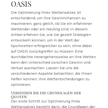
OASIS
Die Optimierung Ihres Wettansatzes ist
entscheidend, um Ihre Gewinnchancen zu
maximieren, ganz gleich, ob Sie ein erfahrener
Wettender oder ein Neuling sind. In diesem
Artikel erfahren Sie, wie Sie gezielt Strategien
entwickeln können, um in der Welt der
Sportwetten erfolgreicher zu sein, ohne dabei
auf OASIS zurückgreifen zu müssen. Eine
durchdachte Herangehensweise an Ihre Wetten
kann den Unterschied zwischen Gewinn und
Verlust ausmachen. Lassen Sie uns die
verschiedenen Aspekte betrachten, die Ihnen
helfen können, Ihre Wettentscheidungen zu
optimieren.
Verstehen Sie die Grundlagen der
Quoten
Der erste Schritt zur Optimierung Ihres
Wettansatzes besteht darin, die Grundlagen der