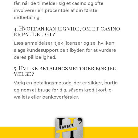
får, når de tilmelder sig et casino og ofte
involverer en procentdel af din første
indbetaling.
4. Hvordan kan jeg vide, om et casino
er pålideligt?
Læs anmeldelser, tjek licenser og se, hvilken
slags kundesupport de tilbyder, for at vurdere
deres pålidelighed.
5. Hvilke betalingsmetoder bør jeg
vælge?
Vælg en betalingsmetode, der er sikker, hurtig
og nem at bruge for dig, såsom kreditkort, e-
wallets eller bankoverførsler.