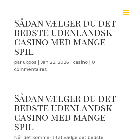
Sådan vælger du det
bedste udenlandsk
casino med mange
spil
par
6xpos
|
Jan 22, 2026
|
casino
|
0
commentaires
Sådan vælger du det
bedste udenlandsk
casino med mange
spil
Når det kommer til at vælge det bedste