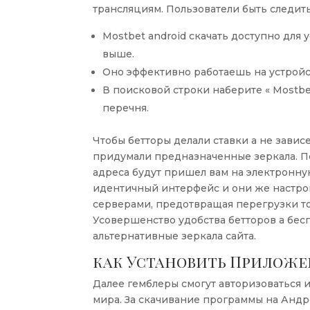
трансляциям. Пользователи быть следит
Mostbet android скачать доступно для у
выше.
Оно эффективно работаешь на устройс
В поисковой строки наберите « Mostb
перечня.
Чтобы бетторы делали ставки а не зависел
придумали предназначенные зеркала. П
адреса будут пришел вам на электронну
идентичный интерфейс и они же настрой
серверами, предотвращая перегрузки т
Усовершенство удобства бетторов а бес
альтернативные зеркала сайта.
как Установить Приложен
Далее гемблеры смогут авторизоваться 
мира. За скачивание программы на Анд