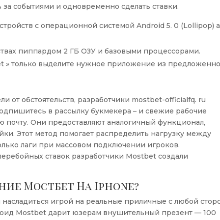
ь за событиями и одновременно сделать ставки.
стройств с операционной системой Android 5. 0 (Lollipop) 
твах пиппардом 2 ГБ ОЗУ и базовыми процессорами.
et » только выделите нужное приложение из предложенн
и от обстоятельств, разработчики mostbet-officialfq. ru
одпишитесь в рассылку букмекера – и свежие рабочие
ю почту. Они предоставляют аналогичный функционал,
ки. Этот метод помогает распределить нагрузку между
олько лаги при массовом подключении игроков.
перебойных ставок разработчики Mostbet создали
ие Мостбет На Iphone?
и насладиться игрой на реальные приличные с любой стор
роид Mostbet дарит юзерам внушительный презент — 100