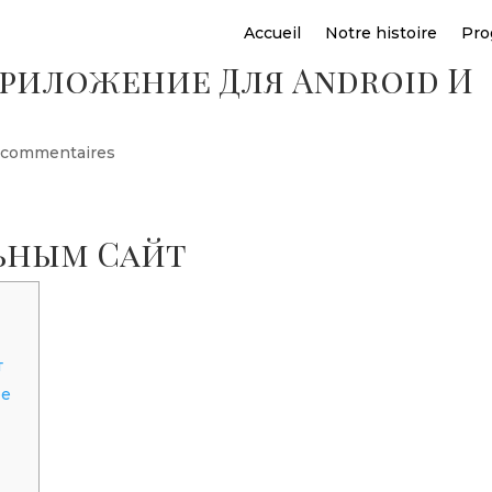
Accueil
Notre histoire
Pro
Приложение Для Android И
 commentaires
ьным Сайт
т
ее