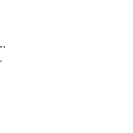
ков
и
е
т