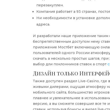
перезакуплен.
Компания работает а 93 странах, пост
Ни необходимости в установке дополн
адреса.
И разработали наше приложение таким о
беспрепятственным доступом нему ставка
приложение Мостбет включающую онлай
пользователей одного России атмосфер
скачать а несколько простых шагов, пр
выбор дли поклонников ставок а спорт
с
Дизайн только Интерфей
Также доступен раздел Live-Casino, где 
живыми дилерами, ощущая атмосферу на
мобильного сайта, большинство игроков
плавнее и увлекательнее в использован
версию, а вы сможете совершил все те 
ставки, используя бонусы и видел live-с