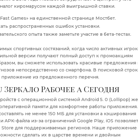
% налог киромарусом каждой выигрышной ставки.
«Fast Games» на единственной странице Мостбет.
жать распространенных ошибок установки.
тельского опыта также заметьте участие в бета-тестах.
чимых спортивных состязаний, когда число активных игро
бильной версии получают полный доступ к промоакциям
бразом, вы сможете использовать красивые предложения 
нозов непосредственно со смартфона. В поисковой строк
ое приложение из предложенного перечня.
u Зеркало Рабочее а Сегодня
тройств с операционной системой Android 5. 0 (Lollipop) ж
 оперативной памяти для комфортнее работы приложения.
составлять не менее 150 МБ для установки а кэширования
и APK-файла из-за ограничений Google Play, iOS позволяе
p Store для поддерживаемых регионов. Наше приложение
можности сделать их в царстве времени и двойным