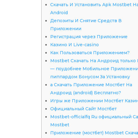
Скачать И Установить Apk Mostbet Н
Android
Депозиты И Снятие Средств В
Приложении
Регистрация через Приложение
Казино И Live-casino
Как Пользоваться Приложением?
Mostbet Скачать На Андроид только 
— поудобнее Мобильное Приложен
пиппардом Бонусом За Установку
а Скачать Приложение Мостбет На
Андроид (android) Бесплатно?
Игры же Приложении Мостбет Кази
Официальный Сайт Мостбет
Mostbet-officialfq Ru официальный С
Mostbet
Приложение (мостбет) Mostbet Скач