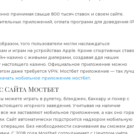
оянно принимая свыше 800 тысяч ставок и своем сайте.
ительных приложений, оплата программ для доведения IP
бразом, того пользователи могли наслаждаться
м и играм на устройствах Apple. Кроме спортивных ставо
н-казино с живыми дилерами, создавая ддя наших
у настоящего казино. Официальное приложение можно
и этом даже требуется VPN. Мостбет приложение — так лу
качать мобильное приложение мостбет
.
с Сайта Мостбет
вы можете играть в рулетку, блэкджек, баккару и покер с
стоящего игорного заведения. Учитывая на наличие
 все же заставляют мобильное приложение, а как оно гор
ии. Сайт автоматически подстроится надзором мобильную
и операции. Без необходимости скачивания вы сможем де
тавки. С 2018 года Mostbet сотрудничает с Центром учёта