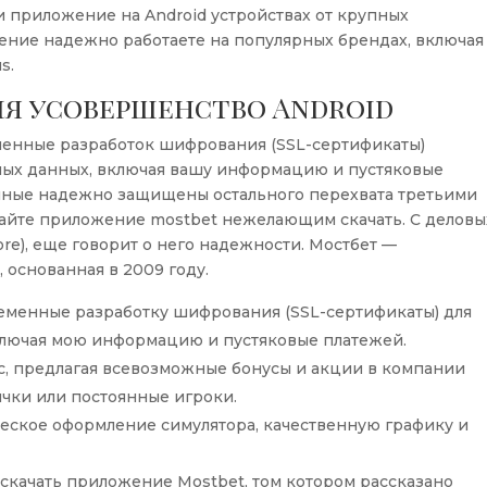
и приложение на Android устройствах от крупных
ение надежно работаете на популярных брендах, включая
s.
я усовершенство Android
енные разработок шифрования (SSL-сертификаты)
ых данных, включая вашу информацию и пустяковые
анные надежно защищены остального перехвата третьими
качайте приложение mostbet нежелающим скачать. С деловы
re), еще говорит о него надежности. Мостбет —
основанная в 2009 году.
еменные разработку шифрования (SSL-сертификаты) для
ключая мою информацию и пустяковые платежей.
с, предлагая всевозможные бонусы и акции в компании
ички или постоянные игроки.
ческое оформление симулятора, качественную графику и
 скачать приложение Mostbet, том котором рассказано