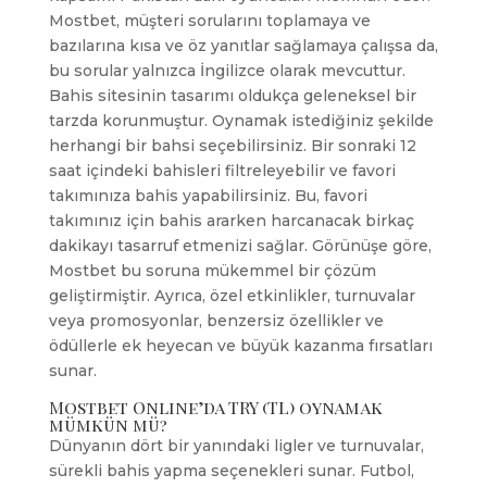
Mostbet, müşteri sorularını toplamaya ve
bazılarına kısa ve öz yanıtlar sağlamaya çalışsa da,
bu sorular yalnızca İngilizce olarak mevcuttur.
Bahis sitesinin tasarımı oldukça geleneksel bir
tarzda korunmuştur. Oynamak istediğiniz şekilde
herhangi bir bahsi seçebilirsiniz. Bir sonraki 12
saat içindeki bahisleri filtreleyebilir ve favori
takımınıza bahis yapabilirsiniz. Bu, favori
takımınız için bahis ararken harcanacak birkaç
dakikayı tasarruf etmenizi sağlar. Görünüşe göre,
Mostbet bu soruna mükemmel bir çözüm
geliştirmiştir. Ayrıca, özel etkinlikler, turnuvalar
veya promosyonlar, benzersiz özellikler ve
ödüllerle ek heyecan ve büyük kazanma fırsatları
sunar.
Mostbet Online’da TRY (TL) oynamak
mümkün mü?
Dünyanın dört bir yanındaki ligler ve turnuvalar,
sürekli bahis yapma seçenekleri sunar. Futbol,