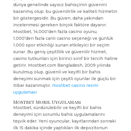
dünya genelinde sayısız bahisçinin güvenini
kazanmış olup, bu güvenilirlik ve kaliteli hizmetin
bir göstergesidir. Bu güven, daha yakından
incelenmesi gereken birçok faktöre dayanır.
Mostbet, 14.000’den fazla casino oyunu,
1.000’den fazla canlı casino seçeneği ve günlük
1.000 spor etkinliği sunan etkileyici bir seçim
sunar. Bu geniş çeşitlilik ve güvenilir hizmet,
casino tutkunları için birinci sınıf bir tercih haline
getirir. Mostbet.com Bangladesh, 2009 yılında
kurulmuş olup, güvenli ve keyifli bir bahis
deneyimi sunmak için çeşitli oyunlar ile güçlü bir
itibar kazanmıştır.
mostbet casino resmi
uygulaması
Mostbet Mobil Uygulaması
Mostbet, sürdürülebilir ve keyifli bir bahis
deneyimi için sorumlu bahis uygulamalarını
teşvik eder. Yeni oyuncular, kayıtlarından sonraki
ilk 15 dakika içinde yaptıkları ilk depozitonun