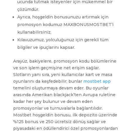
ucunda tutmak isteyenler için mükemmel bir
çözümdür.
Ayrıca, hoşgeldin bonusunuzu artırmak için
promosyon kodumuz MAXBONUSMOSTBET’i
kullanabilirsiniz.
Kılavuzumuz, yolculuğunuz için gerekli tüm
bilgiler ve ipuçlarını kapsar.
Arayüz, bakiyelere, promosyon kodu bölümlerine
ve son işlem geçmişine net erişim sağlar.
Slotların yanı sıra, yeni kullanıcılar kart ve masa
oyunlarını da keşfedebilir; bunlar
mostbet app
temelini oluşturmaya devam eder. Bu oyunlar
arasında Amerikan blackjack’ten Avrupa ruletine
kadar her şey bulunur ve devam eden
promosyonlar ve turnuvalarla bağlantılıdır.
Mostbet hoşgeldin bonusu, ilk depozito üzerinde
%125 bonus ve 250 ücretsiz dönüş sağlar ve
piyasadaki en ödüllendirici özel promosyonlardan