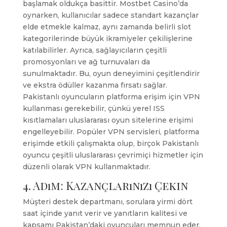
başlamak oldukça basittir. Mostbet Casino’da
oynarken, kullanıcılar sadece standart kazançlar
elde etmekle kalmaz, aynı zamanda belirli slot
kategorilerinde büyük ikramiyeler çekilişlerine
katılabilirler. Ayrıca, sağlayıcıların çeşitli
promosyonları ve ağ turnuvaları da
sunulmaktadır. Bu, oyun deneyimini çeşitlendirir
ve ekstra ödüller kazanma fırsatı sağlar.
Pakistanlı oyuncuların platforma erişim için VPN
kullanması gerekebilir, çünkü yerel ISS
kısıtlamaları uluslararası oyun sitelerine erişimi
engelleyebilir. Popüler VPN servisleri, platforma
erişimde etkili çalışmakta olup, birçok Pakistanlı
oyuncu çeşitli uluslararası çevrimiçi hizmetler için
düzenli olarak VPN kullanmaktadır.
4. Adım: Kazançlarınızı Çekin
Müşteri destek departmanı, sorulara yirmi dört
saat içinde yanıt verir ve yanıtların kalitesi ve
kapsamı Pakistan’daki oyuncuları memnun eder.