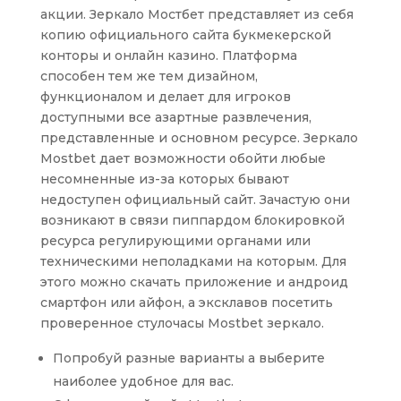
акции. Зеркало Мостбет представляет из себя
копию официального сайта букмекерской
конторы и онлайн казино. Платформа
способен тем же тем дизайном,
функционалом и делает для игроков
доступными все азартные развлечения,
представленные и основном ресурсе. Зеркало
Mostbet дает возможности обойти любые
несомненные из-за которых бывают
недоступен официальный сайт. Зачастую они
возникают в связи пиппардом блокировкой
ресурса регулирующими органами или
техническими неполадками на которым. Для
этого можно скачать приложение и андроид
смартфон или айфон, а эксклавов посетить
проверенное стулочасы Mostbet зеркало.
Попробуй разные варианты а выберите
наиболее удобное для вас.