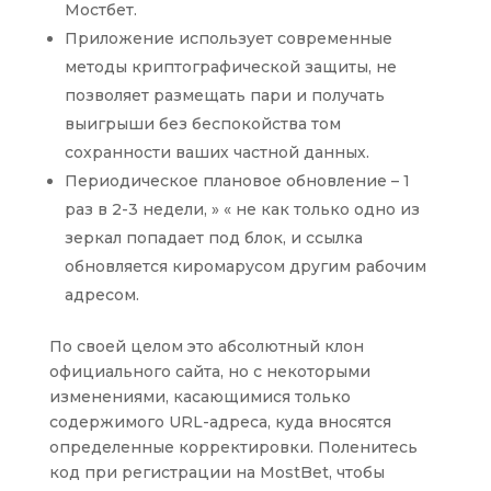
Мостбет.
Приложение использует современные
методы криптографической защиты, не
позволяет размещать пари и получать
выигрыши без беспокойства том
сохранности ваших частной данных.
Периодическое плановое обновление – 1
раз в 2-3 недели, » « не как только одно из
зеркал попадает под блок, и ссылка
обновляется киромарусом другим рабочим
адресом.
По своей целом это абсолютный клон
официального сайта, но с некоторыми
изменениями, касающимися только
содержимого URL-адреса, куда вносятся
определенные корректировки. Поленитесь
код при регистрации на MostBet, чтобы