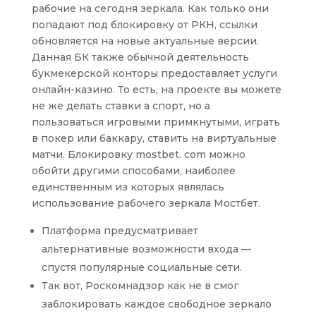
рабочие на сегодня зеркала. Как только они
попадают под блокировку от РКН, ссылки
обновляется на новые актуальные версии.
Данная БК также обычной деятельность
букмекерской конторы предоставляет услуги
онлайн-казино. То есть, на проекте вы можете
не же делать ставки а спорт, но а
пользоваться игровыми примкнутыми, играть
в покер или баккару, ставить на виртуальные
матчи. Блокировку mostbet. com можно
обойти другими способами, наиболее
единственным из которых являлась
использование рабочего зеркала Мостбет.
Платформа предусматривает
альтернативные возможности входа —
спустя популярные социальные сети.
Так вот, Роскомнадзор как не в смог
заблокировать каждое свободное зеркало