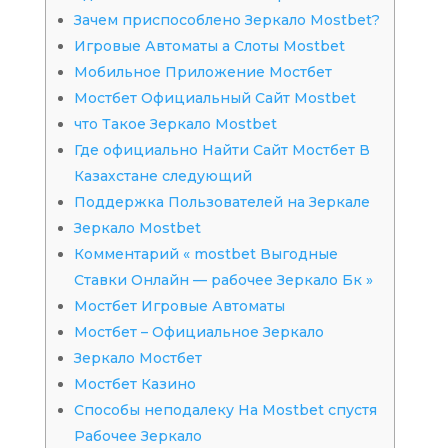
Зачем приспособлено Зеркало Mostbet?
Игровые Автоматы а Слоты Mostbet
Мобильное Приложение Мостбет
Мостбет Официальный Сайт Mostbet
что Такое Зеркало Mostbet
Где официально Найти Сайт Мостбет В
Казахстане следующий
Поддержка Пользователей на Зеркале
Зеркало Mostbet
Комментарий « mostbet Выгодные
Ставки Онлайн — рабочее Зеркало Бк »
Мостбет Игровые Автоматы
Мостбет – Официальное Зеркало
Зеркало Мостбет
Мостбет Казино
Способы неподалеку На Mostbet спустя
Рабочее Зеркало