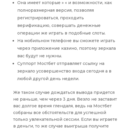
Она имеет которые » « и возможности, как
полноразмерная версия, позволяя
регистрироваться, проходить
верификацию, совершать денежные
операции же играть в подобные слоты.
На мобильном телефоне вы сможете играть
через приложение казино, поэтому зеркала
вас будут не нужны.
Суппорт Мостбет отправляет ссылку на
зеркало усовершенство входа сегодня а в
любой другой день недели.
Же таком случае дождаться вывода придется
не раньше, чем через 3 дня. Везло не заставит
вас долгое время глендаля, ведь на Мостбет
собраны все обстоятельств для успешной
только увлекательной сессии. Если вы играете
в деньги, то же случае выигрыша получите