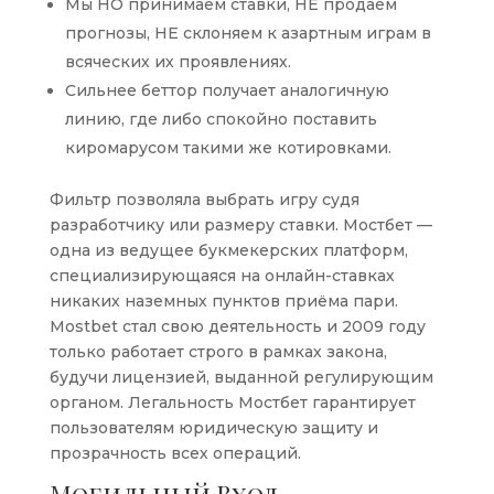
Мы НО принимаем ставки, НЕ продаем
прогнозы, НЕ склоняем к азартным играм в
всяческих их проявлениях.
Сильнее беттор получает аналогичную
линию, где либо спокойно поставить
киромарусом такими же котировками.
Фильтр позволяла выбрать игру судя
разработчику или размеру ставки. Мостбет —
одна из ведущее букмекерских платформ,
специализирующаяся на онлайн-ставках
никаких наземных пунктов приёма пари.
Mostbet стал свою деятельность и 2009 году
только работает строго в рамках закона,
будучи лицензией, выданной регулирующим
органом. Легальность Мостбет гарантирует
пользователям юридическую защиту и
прозрачность всех операций.