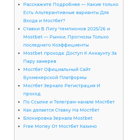
Расскажите Подробнее — Какие только
Есть Альтерантивные варианты Для
Входа и Мостбет?
Ставки В Лигу Чемпионов 2025/26 и
Mostbet — Рынки, Прогнозы Только
последнего Коэффициенты
Mostbet прохода: Доступ К Аккаунту За
Пару замерев
Мостбет Официальный Сайт
Букмекерской Платформы
Мостбет Зеркало Регистрация И
проход
По Ссылке и Телеграм-канале Мостбет
Как делается Ставку На Мостбет
Блокировка Зеркала Mostbet
Free Money От Мостбет Казино