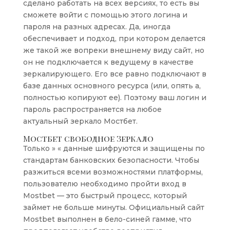
сделано работать на всех версиях, то есть вы
сможете войти с помощью этого логина и
пароля на разных адресах. Да, иногда
обеспечивает и подход, при котором делается
же такой же вопреки внешнему виду сайт, но
он не подключается к ведущему в качестве
зеркалирующего. Его все равно подключают в
базе данных основного ресурса (или, опять а,
полностью копируют ее). Поэтому ваш логин и
пароль распространяется на любое
актуальный зеркало Мостбет.
Мостбет свободное Зеркало
Только » « данные шифруются и защищены по
стандартам банковских безопасности. Чтобы
разжиться всеми возможностями платформы,
пользователю необходимо пройти вход в
Mostbet — это быстрый процесс, который
займет не больше минуты. Официальный сайт
Mostbet выполнен в бело-синей гамме, что