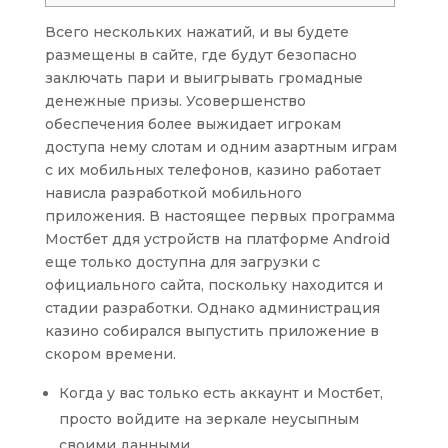
Всего нескольких нажатий, и вы будете
размещены в сайте, где будут безопасно
заключать пари и выигрывать громадные
денежные призы. Усовершенство
обеспечения более выжидает игрокам
доступа нему слотам и одним азартным играм
с их мобильных телефонов, казино работает
нависла разработкой мобильного
приложения. В настоящее первых программа
Мостбет ддя устройств на платформе Android
еще только доступна для загрузки с
официального сайта, поскольку находится и
стадии разработки. Однако администрация
казино собирался выпустить приложение в
скором времени.
Когда у вас только есть аккаунт и Мостбет,
просто войдите на зеркале неусыпным
своими данными.