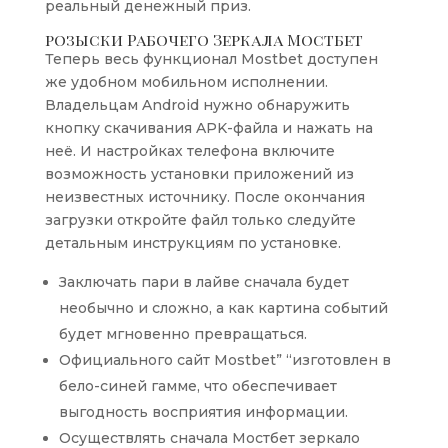
реальный денежный приз.
розыски Рабочего Зеркала Мостбет
Теперь весь функционал Mostbet доступен
же удобном мобильном исполнении.
Владельцам Android нужно обнаружить
кнопку скачивания APK-файла и нажать на
неё. И настройках телефона включите
возможность установки приложений из
неизвестных источнику. После окончания
загрузки откройте файл только следуйте
детальным инструкциям по установке.
Заключать пари в лайве сначала будет
необычно и сложно, а как картина событий
будет мгновенно превращаться.
Официального сайт Mostbet” “изготовлен в
бело-синей гамме, что обеспечивает
выгодность восприятия информации.
Осуществлять сначала Мостбет зеркало