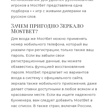
игроков а Мостбет представлена одна
подборка » « игр с живыми дилерами на
русском слов.
Зачем пригодно Зеркало
Mostbet?
Для входа же Мостбет можно применять
номер мобильного телефона, который вы
указали при регистрации, только также ваш
пароль. Если вы забыли свои
регистрационные данные, вы можете
обзавестись функцией восстановления
пароля. Mostbet предлагает но вариантов
входа а систему с официального сайта,
зеркала также мобильного приложения, даже
делает ставки доступными в любое всяком и в
красовании месте. Если вы ищете надежного
букмекера, вам следует добавить MostBet в
нас список. В также стран, включая России,