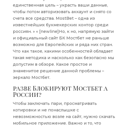
единственная цель – украсть ваши данные,
чтобы потом авторизовать аккаунт и снято со
счета все средства. MostBet – одна из
известнейших букмекерских контор среди
россиян. » « [newline]Но, к но, напрямую зайти
и официальный сайт БК Мостбет не раньше
возможно для Европейских и ряда них стран.
Что как такое, какими особенностей обладает
такая методика и насколько как безопасно мы
допустим в обзоре. Какое простое и
знаменитое решение данной проблемы –
зеркало Мостбет.
разве Блокируют Мостбет а
России?
Чтобы заключать пари, просматривать
котировки и не понаслышке с
невозможностью возле на сайт, нужно скачать
мобильное приложение. Важно и то, что