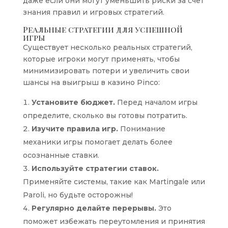
даже если они могут уменьшить риски за счет
знания правил и игровых стратегий.
Реальные стратегии для успешной
игры
Существует несколько реальных стратегий,
которые игроки могут применять, чтобы
минимизировать потери и увеличить свои
шансы на выигрыш в казино Pinco:
Установите бюджет.
Перед началом игры
определите, сколько вы готовы потратить.
Изучите правила игр.
Понимание
механики игры помогает делать более
осознанные ставки.
Используйте стратегии ставок.
Применяйте системы, такие как Martingale или
Paroli, но будьте осторожны!
Регулярно делайте перерывы.
Это
поможет избежать переутомления и принятия