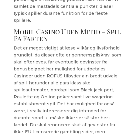
samlet de mestadels centrale punkter, dieser
typisk spiller durante funktion for de fleste
spillere.
Mobil Casino Uden Mitid – Spil
På Farten
Det er meget vigtigt at læse vilkår og livsforhold
grundigt, da dieser ofte er gennemspilskrav, som
skal efterleves, før eventuelle gevinster fra
bonusbeløbet har mulighed for udbetales.
Casinoer uden ROFUS tilbyder ain bredt udvalg
af spil, herunder alle para klassiske
spilleautomater, bordspil som Black jack port,
Roulette og Online poker samt live wagering
establishment spil. Det har mulighed for også
være, i really interesserer dig intended for
durante sport, u måske ikke ser så stor her i
landet. Du skal renoncere skat af gevinster fra
ikke-EU-licenserede gambling sider, men