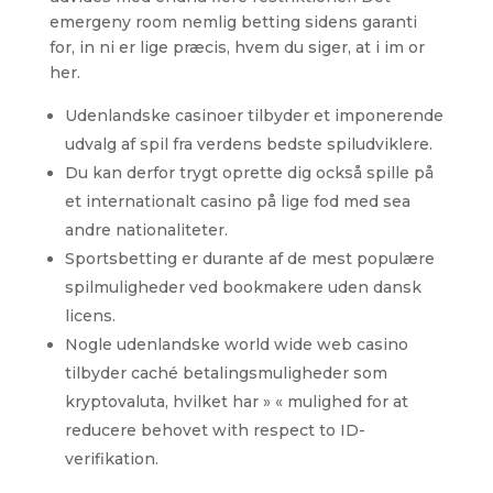
emergeny room nemlig betting sidens garanti
for, in ni er lige præcis, hvem du siger, at i im or
her.
Udenlandske casinoer tilbyder et imponerende
udvalg af spil fra verdens bedste spiludviklere.
Du kan derfor trygt oprette dig också spille på
et internationalt casino på lige fod med sea
andre nationaliteter.
Sportsbetting er durante af de mest populære
spilmuligheder ved bookmakere uden dansk
licens.
Nogle udenlandske world wide web casino
tilbyder caché betalingsmuligheder som
kryptovaluta, hvilket har » « mulighed for at
reducere behovet with respect to ID-
verifikation.