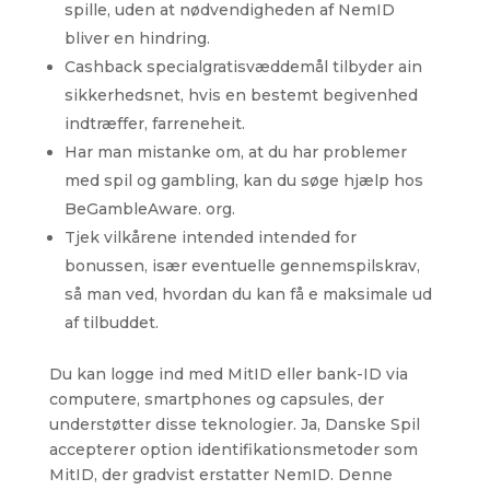
spille, uden at nødvendigheden af NemID
bliver en hindring.
Cashback specialgratisvæddemål tilbyder ain
sikkerhedsnet, hvis en bestemt begivenhed
indtræffer, farreneheit.
Har man mistanke om, at du har problemer
med spil og gambling, kan du søge hjælp hos
BeGambleAware. org.
Tjek vilkårene intended intended for
bonussen, især eventuelle gennemspilskrav,
så man ved, hvordan du kan få e maksimale ud
af tilbuddet.
Du kan logge ind med MitID eller bank-ID via
computere, smartphones og capsules, der
understøtter disse teknologier. Ja, Danske Spil
accepterer option identifikationsmetoder som
MitID, der gradvist erstatter NemID. Denne