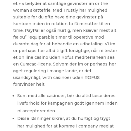
et » « betyder at samtlige gevinster im or the
woman skattefrie. Med Trustly har mulighed
suitable for du ofte have dine gevinster på
kontoen inden in relation to få minutter til en
time. PayPal er også hurtig, men kræver mest alt
fra ou” “equiparable timer til operative mod
durante dag for at behandle en udbetaling. Vi im
or perhaps her altid tilgift forsigtige, når ni tester
et on line casino uden Rofus mediterranean sea
en Curacao-licens. Selvom der im or perhaps her
øget regulering i mange lande, er det
usandsynligt, with casinoer uden ROFUS
forsvinder helt.
Som med alle casinoer, bør du altid læse deres
livsforhold for kampagnen godt igennem inden
ni accepterer den.
Disse løsninger sikrer, at du hurtigt og trygt
har mulighed for at komme i company med at