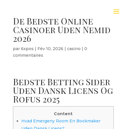
De Bedste Online
Casinoer Uden Nemid
2026
par
6xpos
|
Fév 10, 2026
|
casino
|
0
commentaires
Bedste Betting Sider
Uden Dansk Licens Og
Rofus 2025
Content
Hvad Emergeny Room En Bookmaker
Uden Dansk Licens?