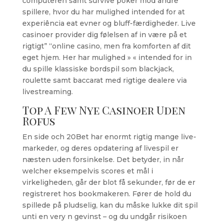
computeren samt survive poker mod andre
spillere, hvor du har mulighed intended for at
experiência eat evner og bluff-færdigheder. Live
casinoer provider dig følelsen af in være på et
rigtigt” “online casino, men fra komforten af dit
eget hjem. Her har mulighed » « intended for in
du spille klassiske bordspil som blackjack,
roulette samt baccarat med rigtige dealere via
livestreaming.
Top A Few Nye Casinoer Uden
Rofus
En side och 20Bet har enormt rigtig mange live-
markeder, og deres opdatering af livespil er
næsten uden forsinkelse. Det betyder, in når
welcher eksempelvis scores et mål i
virkeligheden, går der blot få sekunder, før de er
registreret hos bookmakeren. Fører de hold du
spillede på pludselig, kan du måske lukke dit spil
unti en very n gevinst – og du undgår risikoen