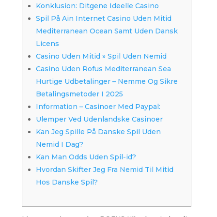
Konklusion: Ditgene Ideelle Casino
Spil På Ain Internet Casino Uden Mitid
Mediterranean Ocean Samt Uden Dansk
Licens
Casino Uden Mitid » Spil Uden Nemid
Casino Uden Rofus Mediterranean Sea
Hurtige Udbetalinger – Nemme Og Sikre
Betalingsmetoder I 2025
Information – Casinoer Med Paypal:
Ulemper Ved Udenlandske Casinoer
Kan Jeg Spille På Danske Spil Uden
Nemid I Dag?
Kan Man Odds Uden Spil-id?
Hvordan Skifter Jeg Fra Nemid Til Mitid
Hos Danske Spil?