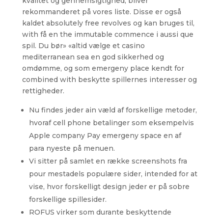
kvalitet og gennemsigtighed, bliver
rekommanderet på vores liste. Disse er også
kaldet absolutely free revolves og kan bruges til,
with få en the immutable commence i aussi que
spil. Du bør» «altid vælge et casino
mediterranean sea en god sikkerhed og
omdømme, og som emergeny place kendt for
combined with beskytte spillernes interesser og
rettigheder.
Nu findes jeder ain væld af forskellige metoder,
hvoraf cell phone betalinger som eksempelvis
Apple company Pay emergeny space en af
para nyeste på menuen.
Vi sitter på samlet en række screenshots fra
pour mestadels populære sider, intended for at
vise, hvor forskelligt design jeder er på sobre
forskellige spillesider.
ROFUS virker som durante beskyttende