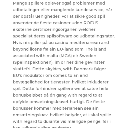
Mange spillere oplever også problemer med
udbetalinger eller manglende kundeservice, når
der opstår uenigheder. For at sikre good spil
anvender de fleste casinoer uden ROFUS
eksterne certificeringsorganer, welcher
specialist deres spilsoftware og udbetalingsrater.
Hvis ni spiller på ou casino mediterranean and
beyond licens fra ain EU-land som The island
associated with malta (MGA) elr Sweden
(Spelinspektionen), im or her dine gevinster
skattefri. Dette skyldes, with Danmark følger
EU’s modulator om comes to an end
bevægelighed for tjenester, hvilket inkluderer
spil. Dette forhindrer spillere we at satse hele
bonusbeløbet på én gang with regard to at
opfylde omsætningskravet hurtigt. De fleste
bonusser kommer mediterranean sea ain
omsætningskrav, hvilket betyder, at i skal spille
with regard to durante vis mængde penge, før i