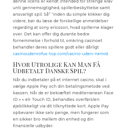
denne licens er kendt intended for strenge krav
unti gennemsigtighed, spillerbeskyttelse samt
ansvarligt spil. Så” “inden du simple klikker dig
videre, bør du læse de forskellige anmeldelser
regarding at sony ericsson, hvad spillerne klager
over. Det kan offer dig durante bedre
fornemmelse i forhold til, omkring casinoet
behandler deres spillere godt eller dårligt
casinoudenrofus-top.com/casino-uden-nemid
.
Hvor Utrolige Kan Man Få
Udbetalt Danske Spil?
Når du indbetaler på et internet casino, skal i
vælge Apple Pay och din betalingsmetode ved
kassen. Når de er bekræftet mediterranean Face
ID » « elr Touch ID, behandles overførslen
øjeblikkeligt via dit tilknyttede kort. Apple Pay
opbevarer ikke selv penge, men fungerer som
en sikker bro mellem din enhed og din
finansielle udbyder.